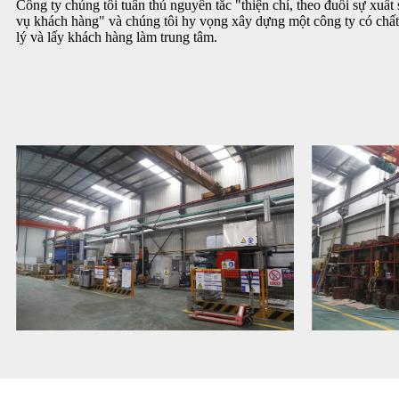
Công ty chúng tôi tuân thủ nguyên tắc "thiện chí, theo đuổi sự xuất 
vụ khách hàng" và chúng tôi hy vọng xây dựng một công ty có chất 
lý và lấy khách hàng làm trung tâm.