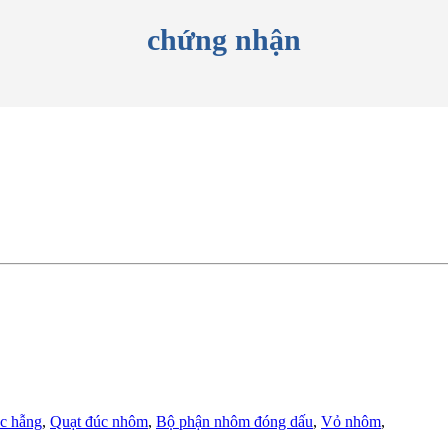
chứng nhận
c hẫng
,
Quạt đúc nhôm
,
Bộ phận nhôm đóng dấu
,
Vỏ nhôm
,