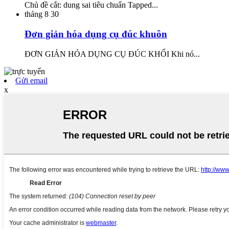
Chủ đề cắt: dung sai tiêu chuẩn Tapped...
tháng 8
30
Đơn giản hóa dụng cụ đúc khuôn
ĐƠN GIẢN HÓA DỤNG CỤ ĐÚC KHỐI Khi nó...
Gửi email
x