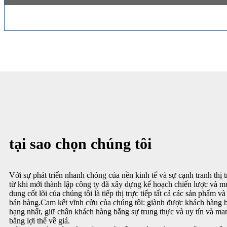
tại sao chọn chúng tôi
Với sự phát triển nhanh chóng của nền kinh tế và sự cạnh tranh thị
từ khi mới thành lập công ty đã xây dựng kế hoạch chiến lược và mụ
dung cốt lõi của chúng tôi là tiếp thị trực tiếp tất cả các sản phẩm 
bán hàng.Cam kết vĩnh cửu của chúng tôi: giành được khách hàng 
hạng nhất, giữ chân khách hàng bằng sự trung thực và uy tín và man
bằng lợi thế về giá.