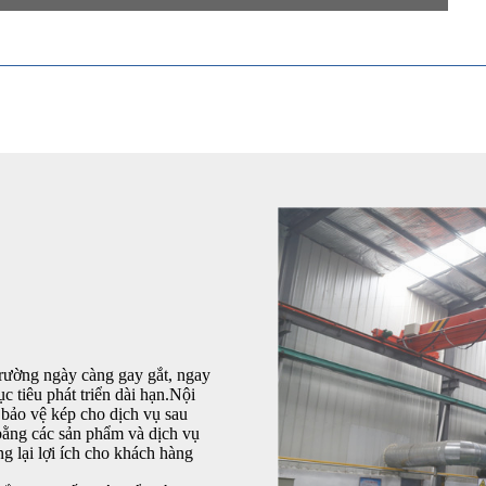
 trường ngày càng gay gắt, ngay
c tiêu phát triển dài hạn.Nội
và bảo vệ kép cho dịch vụ sau
bằng các sản phẩm và dịch vụ
g lại lợi ích cho khách hàng