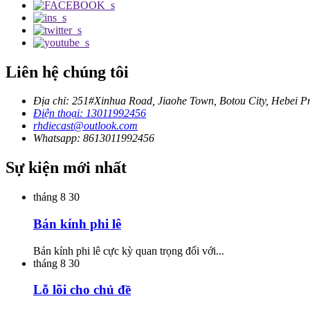
Liên hệ chúng tôi
Địa chỉ: 251#Xinhua Road, Jiaohe Town, Botou City, Hebei P
Điện thoại: 13011992456
rhdiecast@outlook.com
Whatsapp: 8613011992456
Sự kiện mới nhất
tháng 8
30
Bán kính phi lê
Bán kính phi lê cực kỳ quan trọng đối với...
tháng 8
30
Lỗ lõi cho chủ đề